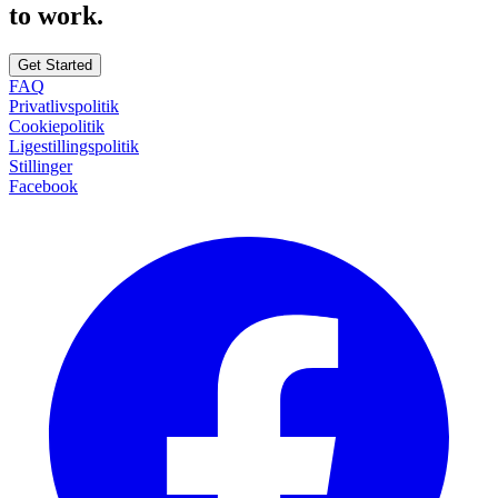
to work.
Get Started
FAQ
Privatlivspolitik
Cookiepolitik
Ligestillingspolitik
Stillinger
Facebook