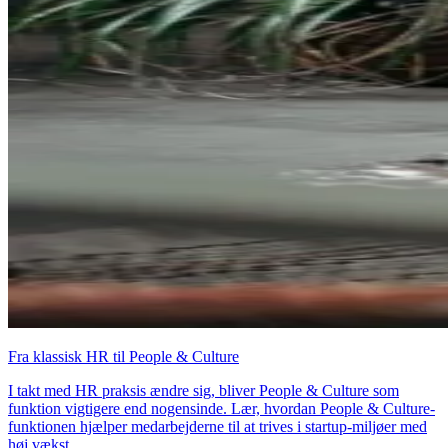
Fra klassisk HR til People & Culture
I takt med HR praksis ændre sig, bliver People & Culture som
funktion vigtigere end nogensinde. Lær, hvordan People & Culture-
funktionen hjælper medarbejderne til at trives i startup-miljøer med
høj vækst.