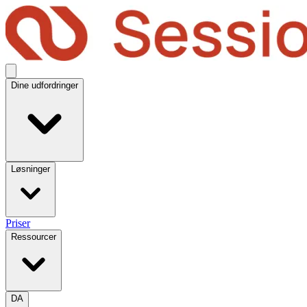
Dine udfordringer
Løsninger
Priser
Ressourcer
DA