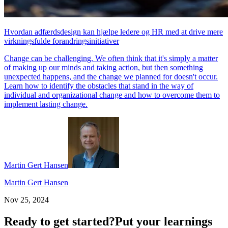
Hvordan adfærdsdesign kan hjælpe ledere og HR med at drive mere
virkningsfulde forandringsinitiativer
Change can be challenging. We often think that it's simply a matter
of making up our minds and taking action, but then something
unexpected happens, and the change we planned for doesn't occur.
Learn how to identify the obstacles that stand in the way of
individual and organizational change and how to overcome them to
implement lasting change.
Martin Gert Hansen
Martin Gert Hansen
Nov 25, 2024
Ready to get started?
Put your learnings