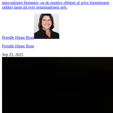
innovationen blomstrer, og de positive effekter af selve forretningen
rækker langt ud over organisationen selv.
Pernille Hippe Brun
Pernille Hippe Brun
Sep 25, 2025