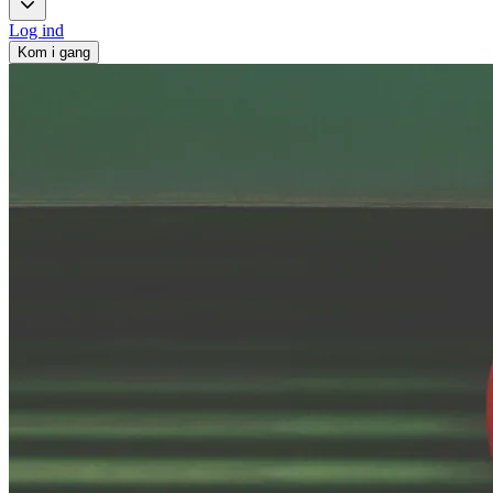
Log ind
Kom i gang