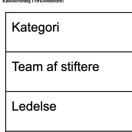
Kønsfordeling i virksomheden: