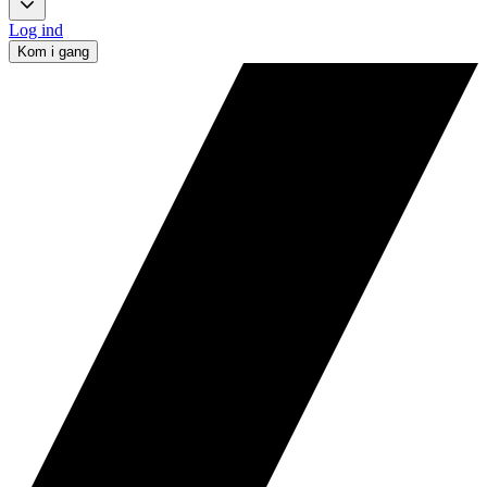
Log ind
Kom i gang