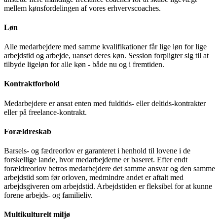
mellem kønsfordelingen af vores erhvervscoaches.
Løn
Alle medarbejdere med samme kvalifikationer får lige løn for lige
arbejdstid og arbejde, uanset deres køn. Session forpligter sig til at
tilbyde ligeløn for alle køn - både nu og i fremtiden.
Kontraktforhold
Medarbejdere er ansat enten med fuldtids- eller deltids-kontrakter
eller på freelance-kontrakt.
Forældreskab
Barsels- og fædreorlov er garanteret i henhold til lovene i de
forskellige lande, hvor medarbejderne er baseret. Efter endt
forældreorlov betros medarbejdere det samme ansvar og den samme
arbejdstid som før orloven, medmindre andet er aftalt med
arbejdsgiveren om arbejdstid. Arbejdstiden er fleksibel for at kunne
forene arbejds- og familieliv.
Multikulturelt miljø