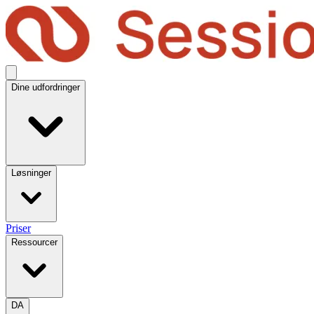
Dine udfordringer
Løsninger
Priser
Ressourcer
DA