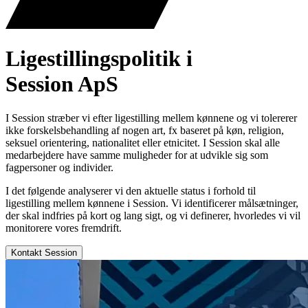
Ligestillingspolitik i
Session ApS
I Session stræber vi efter ligestilling mellem kønnene og vi tolererer
ikke forskelsbehandling af nogen art, fx baseret på køn, religion,
seksuel orientering, nationalitet eller etnicitet. I Session skal alle
medarbejdere have samme muligheder for at udvikle sig som
fagpersoner og individer.
I det følgende analyserer vi den aktuelle status i forhold til
ligestilling mellem kønnene i Session. Vi identificerer målsætninger,
der skal indfries på kort og lang sigt, og vi definerer, hvorledes vi vil
monitorere vores fremdrift.
Kontakt Session