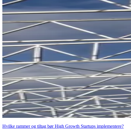
Hvilke rammer og tiltag bør High Growth Startups implementere?