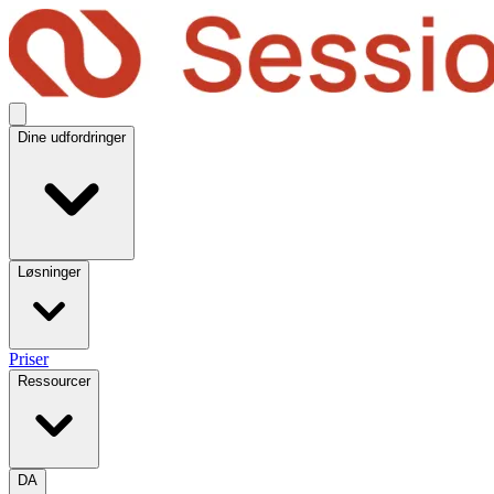
Dine udfordringer
Løsninger
Priser
Ressourcer
DA