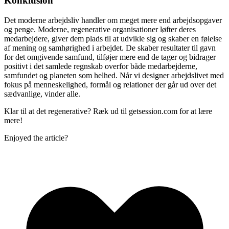
Konklusion
Det moderne arbejdsliv handler om meget mere end arbejdsopgaver
og penge. Moderne, regenerative organisationer løfter deres
medarbejdere, giver dem plads til at udvikle sig og skaber en følelse
af mening og samhørighed i arbejdet. De skaber resultater til gavn
for det omgivende samfund, tilføjer mere end de tager og bidrager
positivt i det samlede regnskab overfor både medarbejderne,
samfundet og planeten som helhed. Når vi designer arbejdslivet med
fokus på menneskelighed, formål og relationer der går ud over det
sædvanlige, vinder alle.
Klar til at det regenerative? Ræk ud til getsession.com for at lære
mere!
Enjoyed the article?