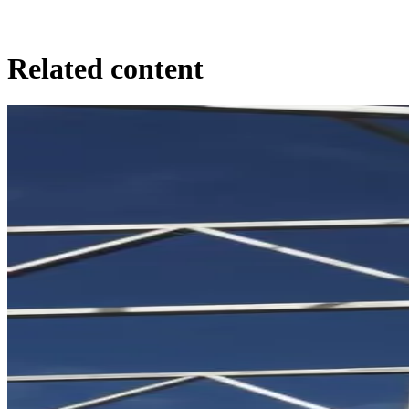
Related content