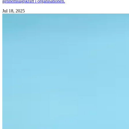
gennemslagskraft i organisationen.
Jul 18, 2025