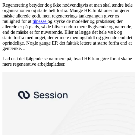
Regenerering betyder dog ikke nødvendigvis at man skal ændre hele
organisationen og starte helt forfra. Mange HR-funktioner fungerer
måske allerede godt, men regenererings tankegangen giver os
mulighed for at
tilpasse
og styrke de modeller og praksisser, der
allerede er på plads, så de bliver endnu mere livgivende og nærende,
end de måske er for nuværende. Eller at lægge det hele væk og
starte forfra med noget, der er mere meningsfuldt og givende end det
oprindelige. Nogle gange ER det faktisk lettere at starte forfra end at
gentænke…
Lad os i det følgende se nærmere på, hvad HR kan gøre for at skabe
mere regenerative arbejdspladser.