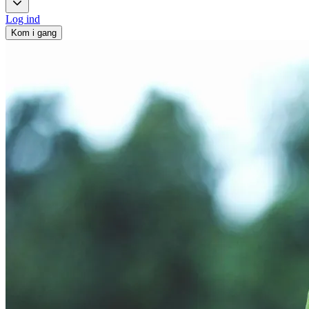
Log ind
Kom i gang