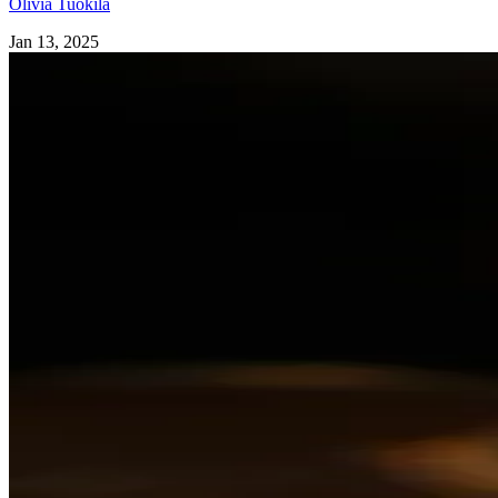
Olivia Tuokila
Jan 13, 2025