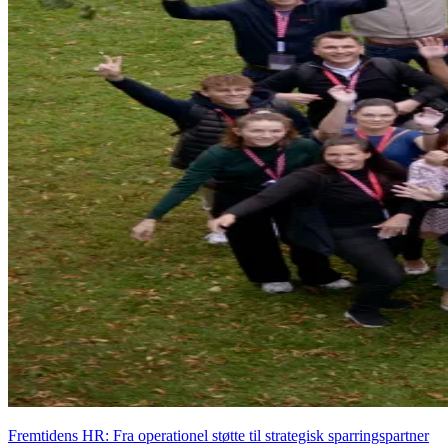
Fremtidens HR: Fra operationel støtte til strategisk sparringspartner