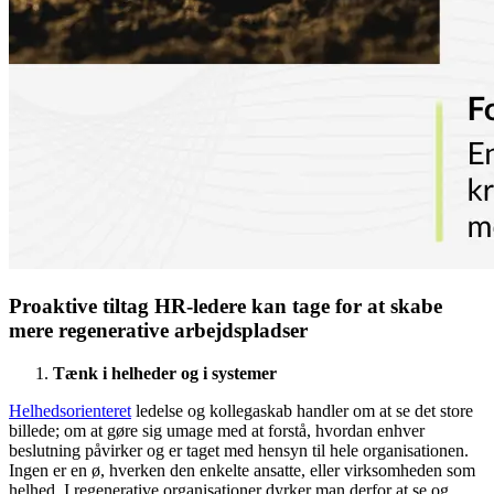
Proaktive tiltag HR-ledere kan tage for at skabe
mere regenerative arbejdspladser
Tænk i helheder og i systemer
Helhedsorienteret
ledelse og kollegaskab handler om at se det store
billede; om at gøre sig umage med at forstå, hvordan enhver
beslutning påvirker og er taget med hensyn til hele organisationen.
Ingen er en ø, hverken den enkelte ansatte, eller virksomheden som
helhed. I regenerative organisationer dyrker man derfor at se og