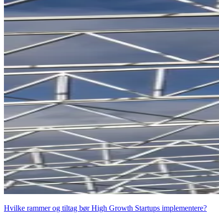
Hvilke rammer og tiltag bør High Growth Startups implementere?