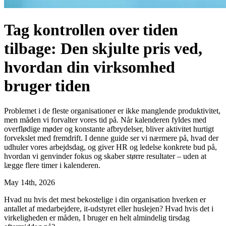
Tag kontrollen over tiden
tilbage: Den skjulte pris ved,
hvordan din virksomhed
bruger tiden
Problemet i de fleste organisationer er ikke manglende produktivitet,
men måden vi forvalter vores tid på. Når kalenderen fyldes med
overflødige møder og konstante afbrydelser, bliver aktivitet hurtigt
forvekslet med fremdrift. I denne guide ser vi nærmere på, hvad der
udhuler vores arbejdsdag, og giver HR og ledelse konkrete bud på,
hvordan vi genvinder fokus og skaber større resultater – uden at
lægge flere timer i kalenderen.
May 14th, 2026
Hvad nu hvis det mest bekostelige i din organisation hverken er
antallet af medarbejdere, it-udstyret eller huslejen? Hvad hvis det i
virkeligheden er måden, I bruger en helt almindelig tirsdag