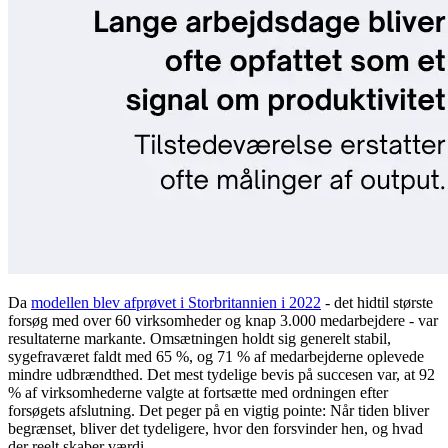
Da
modellen blev afprøvet i Storbritannien i 2022
- det hidtil største
forsøg med over 60 virksomheder og knap 3.000 medarbejdere - var
resultaterne markante. Omsætningen holdt sig generelt stabil,
sygefraværet faldt med 65 %, og 71 % af medarbejderne oplevede
mindre udbrændthed. Det mest tydelige bevis på succesen var, at 92
% af virksomhederne valgte at fortsætte med ordningen efter
forsøgets afslutning. Det peger på en vigtig pointe: Når tiden bliver
begrænset, bliver det tydeligere, hvor den forsvinder hen, og hvad
der reelt skaber værdi.