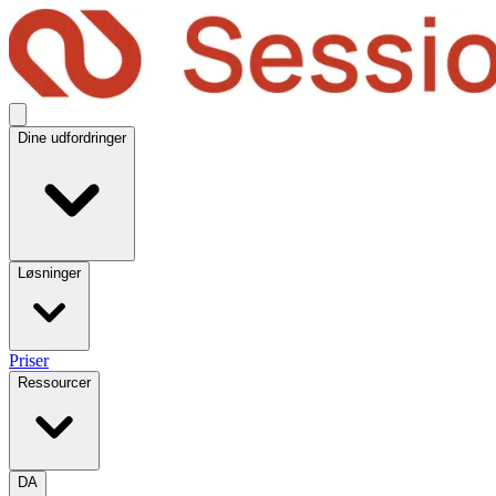
Dine udfordringer
Løsninger
Priser
Ressourcer
DA