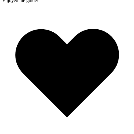
Enjoyed the guide?