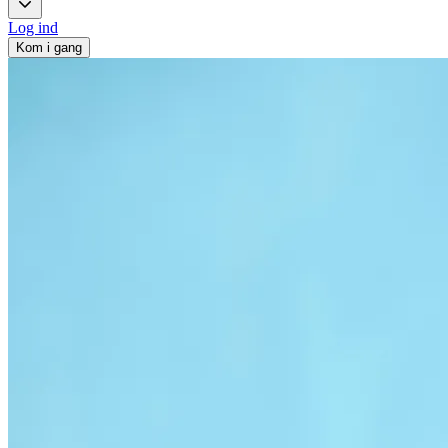
Log ind
Kom i gang