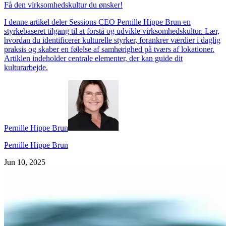
Få den virksomhedskultur du ønsker!
I denne artikel deler Sessions CEO Pernille Hippe Brun en
styrkebaseret tilgang til at forstå og udvikle virksomhedskultur. Lær,
hvordan du identificerer kulturelle styrker, forankrer værdier i daglig
praksis og skaber en følelse af samhørighed på tværs af lokationer.
Artiklen indeholder centrale elementer, der kan guide dit
kulturarbejde.
Pernille Hippe Brun
Pernille Hippe Brun
Jun 10, 2025