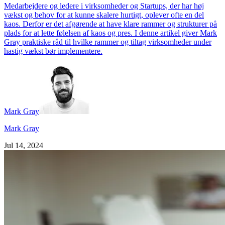
Medarbejdere og ledere i virksomheder og Startups, der har høj
vækst og behov for at kunne skalere hurtigt, oplever ofte en del
kaos. Derfor er det afgørende at have klare rammer og strukturer på
plads for at lette følelsen af kaos og pres. I denne artikel giver Mark
Gray praktiske råd til hvilke rammer og tiltag virksomheder under
hastig vækst bør implementere.
Mark Gray
Mark Gray
Jul 14, 2024