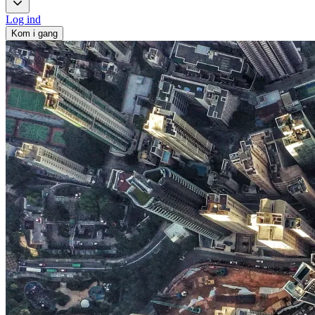
Log ind
Kom i gang