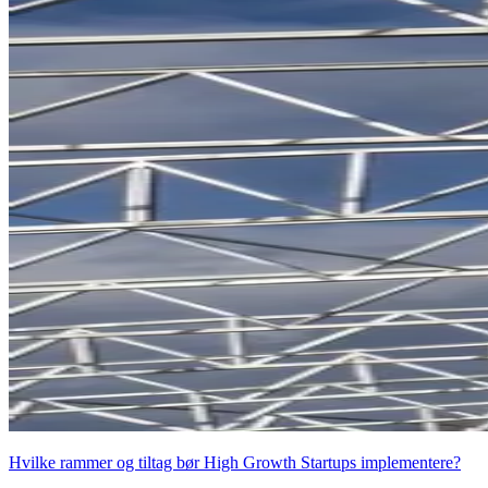
Hvilke rammer og tiltag bør High Growth Startups implementere?