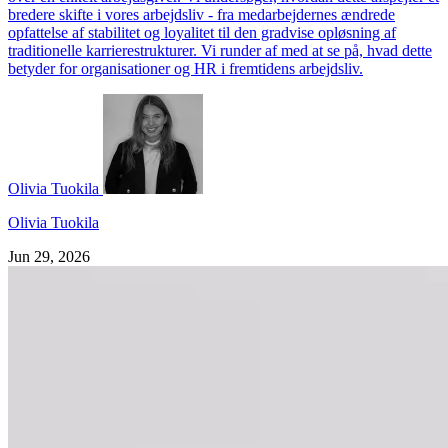
bredere skifte i vores arbejdsliv - fra medarbejdernes ændrede
opfattelse af stabilitet og loyalitet til den gradvise opløsning af
traditionelle karrierestrukturer. Vi runder af med at se på, hvad dette
betyder for organisationer og HR i fremtidens arbejdsliv.
Olivia Tuokila
Olivia Tuokila
Jun 29, 2026