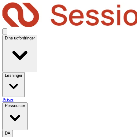
Dine udfordringer
Løsninger
Priser
Ressourcer
DA