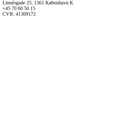
Linnésgade 25, 1361 København K
+45 70 60 50 15
CVR: 41309172