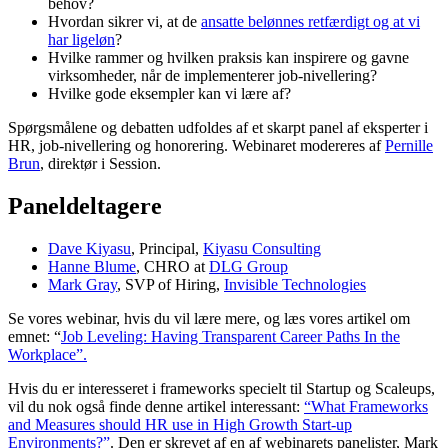
behov?
Hvordan sikrer vi, at de
ansatte belønnes retfærdigt og at vi
har ligeløn
?
Hvilke rammer og hvilken praksis kan inspirere og gavne
virksomheder, når de implementerer job-nivellering?
Hvilke gode eksempler kan vi lære af?
Spørgsmålene og debatten udfoldes af et skarpt panel af eksperter i
HR, job-nivellering og honorering. Webinaret modereres af
Pernille
Brun
, direktør i Session.
Paneldeltagere
Dave Kiyasu
, Principal,
Kiyasu Consulting
Hanne Blume
, CHRO at
DLG Group
Mark Gray
, SVP of Hiring,
Invisible Technologies
Se vores webinar, hvis du vil lære mere, og læs vores artikel om
emnet: “
Job Leveling: Having Transparent Career Paths In the
Workplace”.
Hvis du er interesseret i frameworks specielt til Startup og Scaleups,
vil du nok også finde denne artikel interessant:
“What Frameworks
and Measures should HR use in High Growth Start-up
Environments?”
. Den er skrevet af en af webinarets panelister, Mark