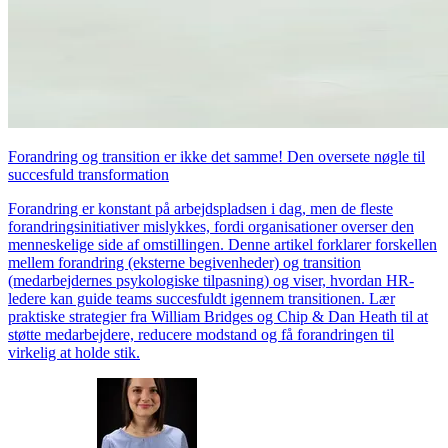
Forandring og transition er ikke det samme! Den oversete nøgle til
succesfuld transformation
Forandring er konstant på arbejdspladsen i dag, men de fleste
forandringsinitiativer mislykkes, fordi organisationer overser den
menneskelige side af omstillingen. Denne artikel forklarer forskellen
mellem forandring (eksterne begivenheder) og transition
(medarbejdernes psykologiske tilpasning) og viser, hvordan HR-
ledere kan guide teams succesfuldt igennem transitionen. Lær
praktiske strategier fra William Bridges og Chip & Dan Heath til at
støtte medarbejdere, reducere modstand og få forandringen til
virkelig at holde stik.