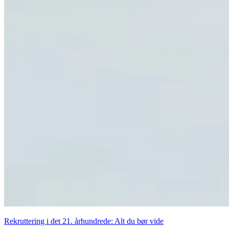
Rekruttering i det 21. århundrede: Alt du bør vide