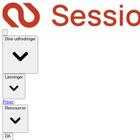
Dine udfordringer
Løsninger
Priser
Ressourcer
DA