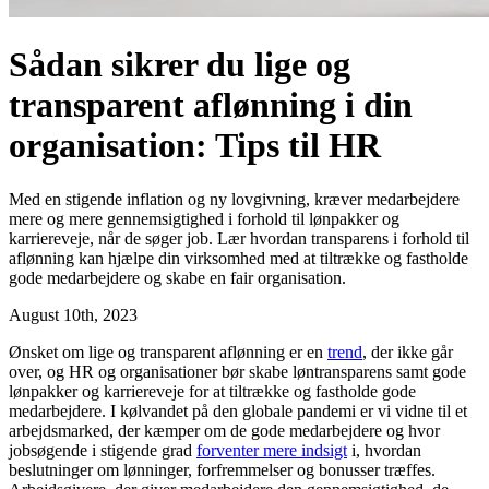
Sådan sikrer du lige og
transparent aflønning i din
organisation: Tips til HR
Med en stigende inflation og ny lovgivning, kræver medarbejdere
mere og mere gennemsigtighed i forhold til lønpakker og
karriereveje, når de søger job. Lær hvordan transparens i forhold til
aflønning kan hjælpe din virksomhed med at tiltrække og fastholde
gode medarbejdere og skabe en fair organisation.
August 10th, 2023
Ønsket om lige og transparent aflønning er en
trend
, der ikke går
over, og HR og organisationer bør skabe løntransparens samt gode
lønpakker og karriereveje for at tiltrække og fastholde gode
medarbejdere. I kølvandet på den globale pandemi er vi vidne til et
arbejdsmarked, der kæmper om de gode medarbejdere og hvor
jobsøgende i stigende grad
forventer mere indsigt
i, hvordan
beslutninger om lønninger, forfremmelser og bonusser træffes.