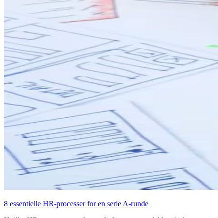
8 essentielle HR-processer for en serie A-runde