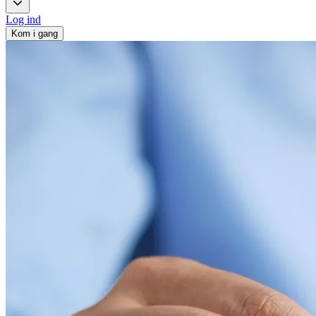
Log ind
Kom i gang