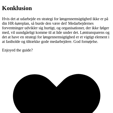
Konklusion
Hvis det at udarbejde en strategi for løngennemsigtighed ikke er på
din HR-køreplan, så burde den være det! Medarbejdernes
forventninger udvikler sig hurtigt, og organisationer, der ikke følger
med, vil uundgåeligt komme til at lide under det. Løntransparens og
det at have en strategi for løngennemsigtighed er et vigtigt element i
at fastholde og tiltrække gode medarbejdere. God fornøjelse.
Enjoyed the guide?