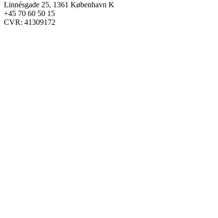
Linnésgade 25, 1361 København K
+45 70 60 50 15
CVR: 41309172