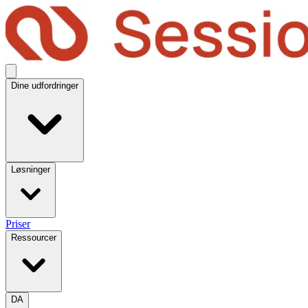
Dine udfordringer
Løsninger
Priser
Ressourcer
DA