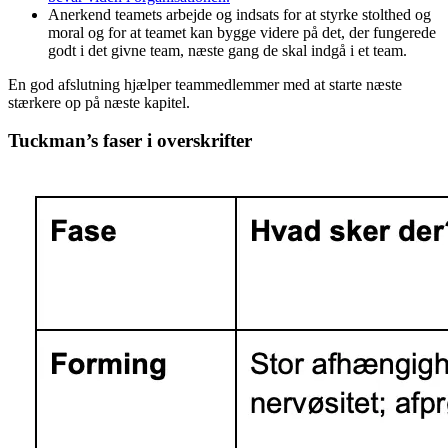
Anerkend teamets arbejde og indsats for at styrke stolthed og
moral og for at teamet kan bygge videre på det, der fungerede
godt i det givne team, næste gang de skal indgå i et team.
En god afslutning hjælper teammedlemmer med at starte næste
stærkere op på næste kapitel.
Tuckman’s faser i overskrifter