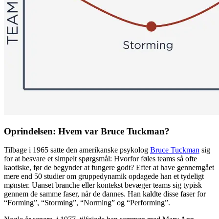
Oprindelsen: Hvem var Bruce Tuckman?
Tilbage i 1965 satte den amerikanske psykolog
Bruce Tuckman
sig
for at besvare et simpelt spørgsmål: Hvorfor føles teams så ofte
kaotiske, før de begynder at fungere godt? Efter at have gennemgået
mere end 50 studier om gruppedynamik opdagede han et tydeligt
mønster. Uanset branche eller kontekst bevæger teams sig typisk
gennem de samme faser, når de dannes. Han kaldte disse faser for
“Forming”, “Storming”, “Norming” og “Performing”.