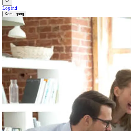
Log ind
Kom i gang