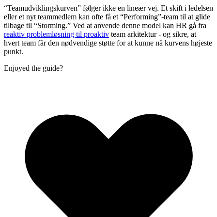
“Teamudviklingskurven” følger ikke en lineær vej. Et skift i ledelsen
eller et nyt teammedlem kan ofte få et “Performing”-team til at glide
tilbage til “Storming.” Ved at anvende denne model kan HR gå fra
reaktiv problemløsning til proaktiv
team arkitektur - og sikre, at
hvert team får den nødvendige støtte for at kunne nå kurvens højeste
punkt.
Enjoyed the guide?