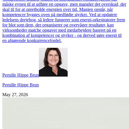
måske evnen til at udføre en opgave, men mangler det overskud, der
skal til for at opretholde energien over tid. Magien opstår, når
kompetencer bygges oven på medfødte styrker. Ved at opdatere
ledelsens drejebog, så ledere fungerer som energi-orkestratorer frem
for blot som dem, der organiserer og overvåger resultater, kan
virksomheder matche opgaver med medarbejdere baseret på en
kombination af kompetencer og styrker - og derved gøre energi til
en afgørende konkurrencefordel.
Pernille Hippe Brun
Pernille Hippe Brun
May 27, 2026