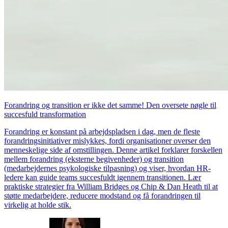
Forandring og transition er ikke det samme! Den oversete nøgle til
succesfuld transformation
Forandring er konstant på arbejdspladsen i dag, men de fleste
forandringsinitiativer mislykkes, fordi organisationer overser den
menneskelige side af omstillingen. Denne artikel forklarer forskellen
mellem forandring (eksterne begivenheder) og transition
(medarbejdernes psykologiske tilpasning) og viser, hvordan HR-
ledere kan guide teams succesfuldt igennem transitionen. Lær
praktiske strategier fra William Bridges og Chip & Dan Heath til at
støtte medarbejdere, reducere modstand og få forandringen til
virkelig at holde stik.