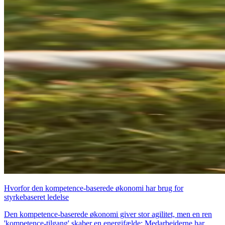
Hvorfor den kompetence-baserede økonomi har brug for
styrkebaseret ledelse
Den kompetence-baserede økonomi giver stor agilitet, men en ren
'kompetence-tilgang' skaber en energifælde: Medarbejderne har