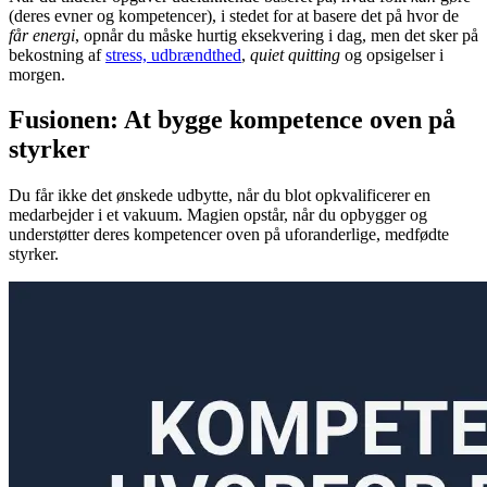
(deres evner og kompetencer), i stedet for at basere det på hvor de
får energi
, opnår du måske hurtig eksekvering i dag, men det sker på
bekostning af
stress, udbrændthed
,
quiet quitting
og opsigelser i
morgen.
Fusionen: At bygge kompetence oven på
styrker
Du får ikke det ønskede udbytte, når du blot opkvalificerer en
medarbejder i et vakuum. Magien opstår, når du opbygger og
understøtter deres kompetencer oven på uforanderlige, medfødte
styrker.