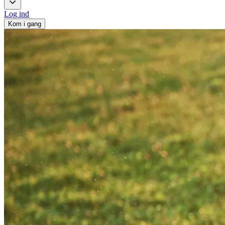
Log ind
Kom i gang