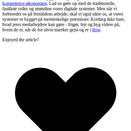
kompetence-økonomien
. Lad os gøre op med de traditionelle,
fastlåste roller og strømline vores digitale systemer. Men når vi
forbereder os på fremtidens arbejde, skal vi også sikre os, at vores
systemer er bygget på menneskelige præmisser. Kortlæg ikke bare,
hvad jeres medarbejdere kan gøre - frigør, fejr og byg videre på,
hvem de er, når de for alvor mærker gejst og er i
flow
.
Enjoyed the article?