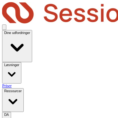
Dine udfordringer
Løsninger
Priser
Ressourcer
DA