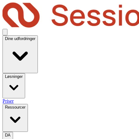
Dine udfordringer
Løsninger
Priser
Ressourcer
DA