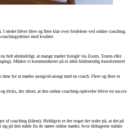
. I stedet bliver flere og flere klar over fordelene ved online coaching.
e coachingydelser med kvalitet.
t nu helt almindeligt, at mange møder foregår via Zoom, Teams eller
saging). Måden vi kommunikerer på er altså fuldstændig transformeret
time for at mødes ansigt-til-ansigt med en coach. Flere og flere er
og tricks, der sikrer, at den online coaching-oplevelse bliver en succes
 af coaching (klient). Heldigvis er der noget der tyder på, at det på
ler sig på den måde fra de større online møder, hvor deltagerne måske