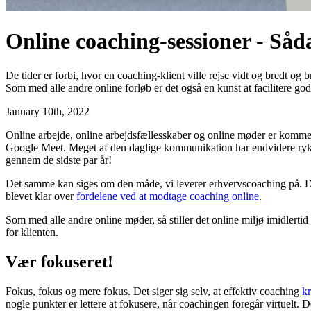
Online coaching-sessioner - Såd
De tider er forbi, hvor en coaching-klient ville rejse vidt og bredt og b
Som med alle andre online forløb er det også en kunst at facilitere god
January 10th, 2022
Online arbejde, online arbejdsfællesskaber og online møder er kommet 
Google Meet. Meget af den daglige kommunikation har endvidere rykket
gennem de sidste par år!
Det samme kan siges om den måde, vi leverer erhvervscoaching på. De t
blevet klar over
fordelene ved at modtage coaching online
.
Som med alle andre online møder, så stiller det online miljø imidlertid
for klienten.
Vær fokuseret!
Fokus, fokus og mere fokus. Det siger sig selv, at effektiv coaching
kr
nogle punkter er lettere at fokusere, når coachingen foregår virtuelt. 