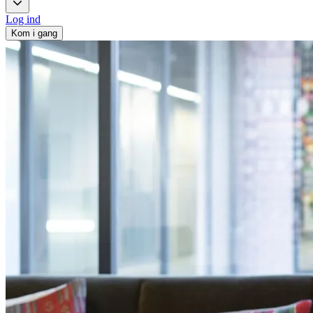
Log ind
Kom i gang